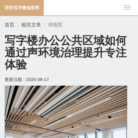
西安写字楼信息网
切
换
导
首页
相关文章
详情页
航
写字楼办公公共区域如何
通过声环境治理提升专注
体验
更新日期：
2025-08-17