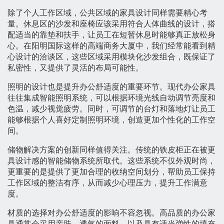
除了个人工作区域，公共区域的家具设计同样需要精心考
量。休息区的沙发和座椅应该采用符合人体曲线的设计，搭
配适当的靠垫和扶手，让员工在短暂休息时能够真正放松身
心。在阳明国际这样的高端商务大厦中，我们经常能看到精
心设计的洽谈区，这些区域采用模块化沙发组合，既保证了
私密性，又提供了灵活的布局可能性。
照明的设计也是提升办公舒适度的重要环节。现代办公家具
往往集成智能照明系统，可以根据环境光线自动调节亮度和
色温，减少视觉疲劳。同时，可调节的台灯和落地灯让员工
能够根据个人喜好定制照明环境，创造更加个性化的工作空
间。
储物解决方案的创新同样值得关注。传统的铁皮柜正在被更
具设计感的智能储物系统所取代。这些系统不仅外观时尚，
更重要的是提供了更加合理的收纳空间划分，帮助员工保持
工作区域的整洁有序，从而减少心理压力，提升工作满意
度。
材质的选择对办公舒适度的影响不容忽视。高品质的办公家
具通常会采用亲肤、透气的面料，以及具有适当弹性的填充