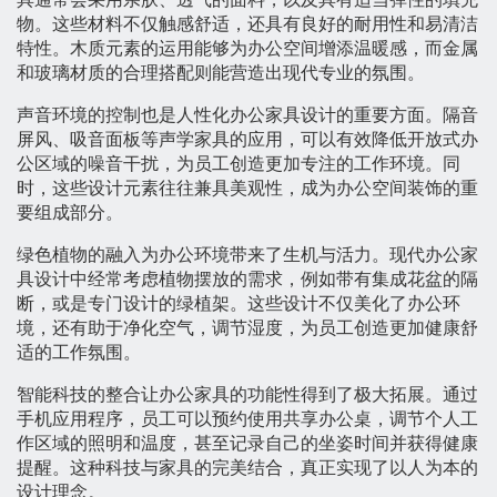
物。这些材料不仅触感舒适，还具有良好的耐用性和易清洁
特性。木质元素的运用能够为办公空间增添温暖感，而金属
和玻璃材质的合理搭配则能营造出现代专业的氛围。
声音环境的控制也是人性化办公家具设计的重要方面。隔音
屏风、吸音面板等声学家具的应用，可以有效降低开放式办
公区域的噪音干扰，为员工创造更加专注的工作环境。同
时，这些设计元素往往兼具美观性，成为办公空间装饰的重
要组成部分。
绿色植物的融入为办公环境带来了生机与活力。现代办公家
具设计中经常考虑植物摆放的需求，例如带有集成花盆的隔
断，或是专门设计的绿植架。这些设计不仅美化了办公环
境，还有助于净化空气，调节湿度，为员工创造更加健康舒
适的工作氛围。
智能科技的整合让办公家具的功能性得到了极大拓展。通过
手机应用程序，员工可以预约使用共享办公桌，调节个人工
作区域的照明和温度，甚至记录自己的坐姿时间并获得健康
提醒。这种科技与家具的完美结合，真正实现了以人为本的
设计理念。