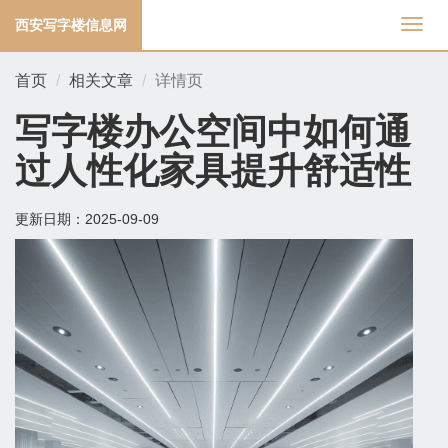
西安写字楼信息网
切
换
导
首页
相关文章
详情页
航
写字楼办公空间中如何通
过人性化家具提升舒适性
更新日期：
2025-09-09